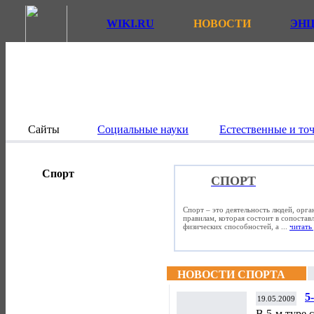
WIKI.RU
НОВОСТИ
ЭН
Сайты
Социальные науки
Естественные и то
Спорт
СПОРТ
Спорт – это деятельность людей, орг
правилам, которая состоит в сопостав
физических способностей, а ...
читать 
НОВОСТИ СПОРТА
5
19.05.2009
В 5-м туре 