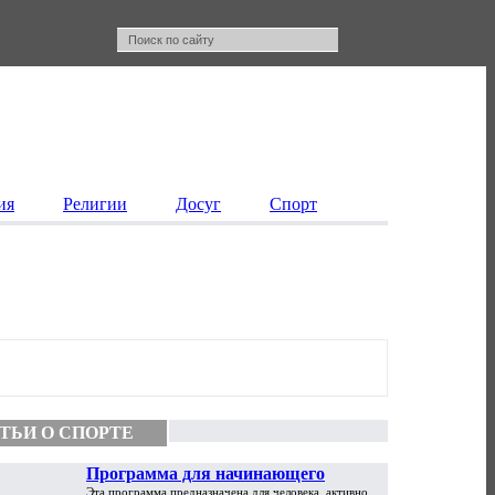
ия
Религии
Досуг
Спорт
ТЬИ О СПОРТЕ
Программа для начинающего
Эта программа предназначена для человека, активно