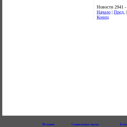
Новости 2941 -
Начало
|
Пред.
Конец
История
Социальные науки
Есте