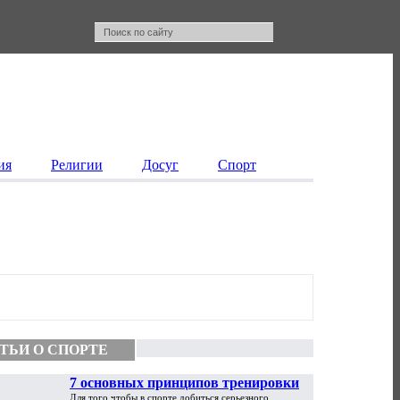
ия
Религии
Досуг
Спорт
ТЬИ О СПОРТЕ
7 основных принципов тренировки
Для того чтобы в спорте добиться серьезного