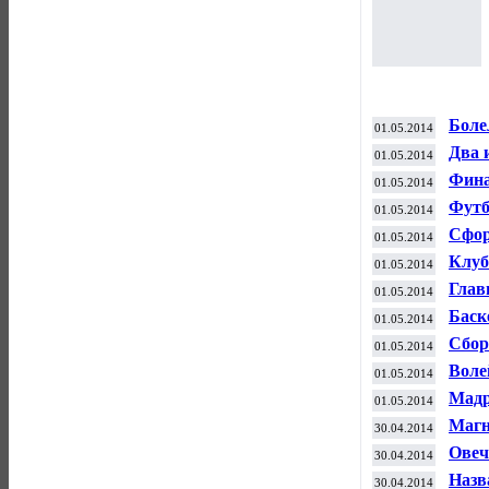
Боле
01.05.2014
игро
Два 
01.05.2014
Фина
01.05.2014
Футб
01.05.2014
домо
Сфор
01.05.2014
Клуб
01.05.2014
Стэн
Глав
01.05.2014
пода
Баск
01.05.2014
"Вал
Сбор
01.05.2014
закл
Воле
01.05.2014
меда
Мадр
01.05.2014
обыг
Магн
30.04.2014
обла
Овеч
30.04.2014
Евро
Назв
30.04.2014