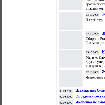
гроссмейст
участников 
Ж
03.10.2009
Пятый тур.
З
03.10.2009
Сборная Ро
Олимпиаде.
К
03.10.2009
Магнус Кар
круге супер
эти дни в к
Ж
02.10.2009
Четвёртый т
Шахматная Олим
02.10.2009
Определен соста
02.10.2009
Яковенко не смо
02.10.2009