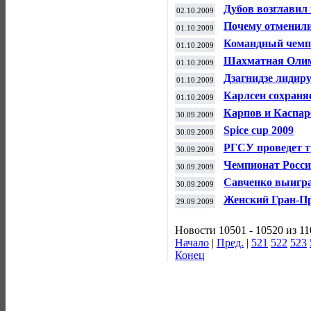
Дубов возглавил
02.10.2009
Почему отменили
01.10.2009
Командный чемп
01.10.2009
Шахматная Олим
01.10.2009
Дзагнидзе лидир
01.10.2009
Карлсен сохраня
01.10.2009
Карпов и Каспар
30.09.2009
Spice cup 2009
30.09.2009
РГСУ проведет 
30.09.2009
Чемпионат Росси
30.09.2009
Савченко выигра
30.09.2009
Женский Гран-П
29.09.2009
Новости 10501 - 10520 из 1
Начало
|
Пред.
|
521
522
523
Конец