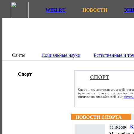
WIKI.RU
НОВОСТИ
ЭН
Сайты
Социальные науки
Естественные и то
Спорт
СПОРТ
Спорт – это деятельность людей, орг
правилам, которая состоит в сопостав
физических способностей, а ...
читать 
НОВОСТИ СПОРТА
K
03.10.2009
Мы публику