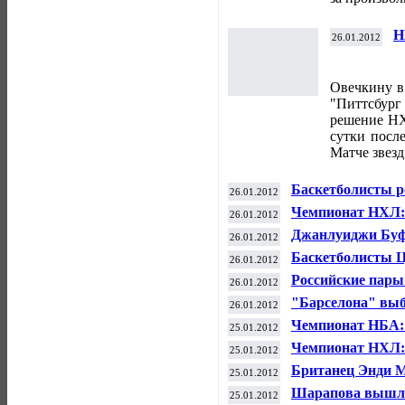
Н
26.01.2012
з
Овечкину в
"Питтсбу
решение НХЛ
сутки после
Матче звезд
Баскетболисты 
26.01.2012
греческого "Пат
Чемпионат НХЛ:
26.01.2012
Джанлуиджи Буф
26.01.2012
последних 25 лет
Баскетболисты 
26.01.2012
подряд в рамках
Российские пары
26.01.2012
чемпионате Евр
"Барселона" выб
26.01.2012
Чемпионат НБА:
25.01.2012
Чемпионат НХЛ:
25.01.2012
Британец Энди М
25.01.2012
Open
Шарапова вышла 
25.01.2012