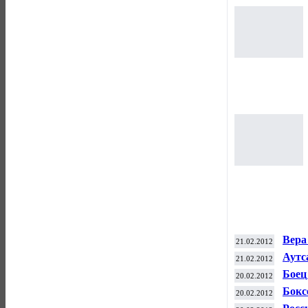
Вера
21.02.2012
СШ
Аутс
21.02.2012
"Ваш
Боец
20.02.2012
весо
Бокс
20.02.2012
рест