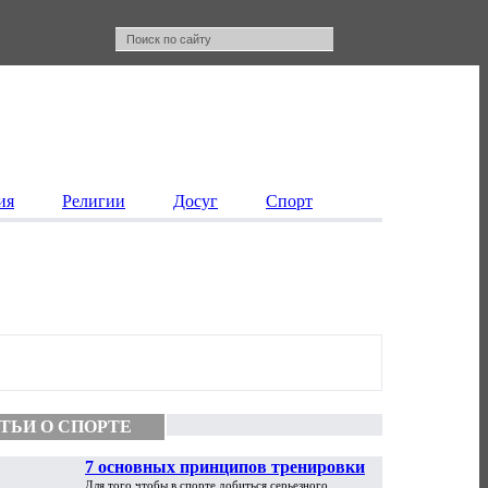
ия
Религии
Досуг
Спорт
ТЬИ О СПОРТЕ
7 основных принципов тренировки
Для того чтобы в спорте добиться серьезного