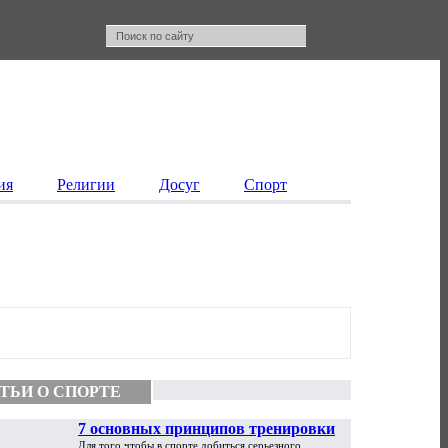
ия
Религии
Досуг
Спорт
ТЬИ О СПОРТЕ
7 основных принципов тренировки
Для того чтобы в спорте добиться серьезного