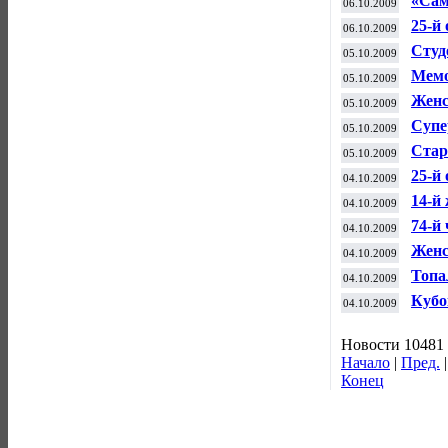
«Сам
06.10.2009
25-й
06.10.2009
Студ
05.10.2009
Мемо
05.10.2009
Женс
05.10.2009
Супе
05.10.2009
Стар
05.10.2009
25-й
04.10.2009
14-й
04.10.2009
74-й
04.10.2009
Женс
04.10.2009
Топа
04.10.2009
Кубо
04.10.2009
Новости 10481 
Начало
|
Пред.
Конец