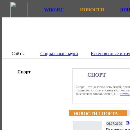
WIKI.RU
НОВОСТИ
ЭН
Сайты
Социальные науки
Естественные и то
Спорт
СПОРТ
Спорт – это деятельность людей, орг
правилам, которая состоит в сопостав
физических способностей, а ...
читать 
НОВОСТИ СПОРТА
В
06.07.2009
Выиграв в з