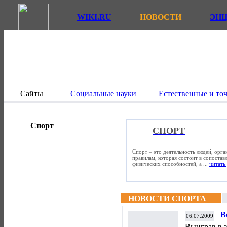
WIKI.RU
НОВОСТИ
ЭН
Сайты
Социальные науки
Естественные и то
Спорт
СПОРТ
Спорт – это деятельность людей, орг
правилам, которая состоит в сопостав
физических способностей, а ...
читать 
НОВОСТИ СПОРТА
В
06.07.2009
Выиграв в з