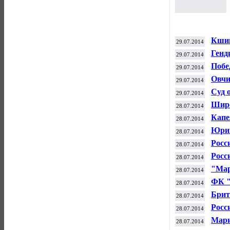
Кшиш
29.07.2014
бокс
Генд
29.07.2014
верн
Побе
29.07.2014
опре
Овчи
29.07.2014
Акин
Суд 
29.07.2014
Широ
28.07.2014
Капе
28.07.2014
Акин
Юрий
28.07.2014
наме
Росс
28.07.2014
по в
Росс
28.07.2014
"Мар
28.07.2014
в "В
ФК "
28.07.2014
чемп
Брит
28.07.2014
конд
Росс
28.07.2014
фина
Мари
28.07.2014
WT