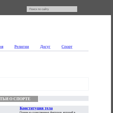
ия
Религии
Досуг
Спорт
ТЬИ О СПОРТЕ
Конституция тела
Одним из существенных факторов, который в