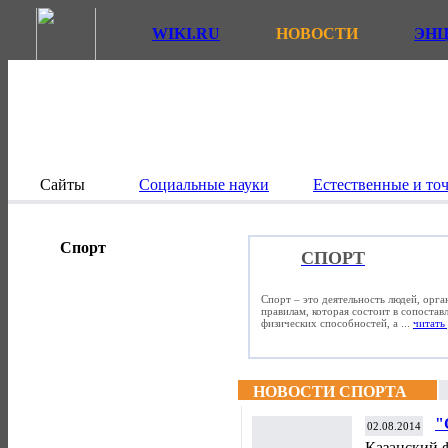
WIKI.RU
НОВОСТИ
ЭН
Сайты
Социальные науки
Естественные и то
Спорт
СПОРТ
Спорт – это деятельность людей, орг
правилам, которая состоит в сопостав
физических способностей, а ...
читать 
НОВОСТИ СПОРТА
"
02.08.2014
с
Казанский 