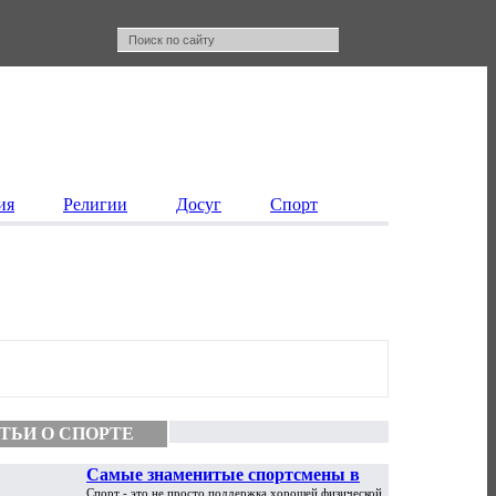
ия
Религии
Досуг
Спорт
ТЬИ О СПОРТЕ
Самые знаменитые спортсмены в
Спорт - это не просто поддержка хорошей физической