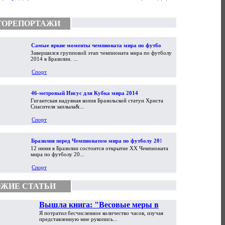
ТОРЕПОРТАЖИ
Самые яркие моменты чемпионата мира по футболу
Завершился групповой этап чемпионата мира по футболу
2014
2014 в Бразилии. ...
Спорт
46-метровый Иисус для Кубка мира 2014
Гигантская надувная копия Бразильской статуи Христа
Спасителя заплыла&...
Спорт
Бразилия перед Чемпионатом мира по футболу 2014
12 июня в Бразилии состоится открытие XX Чемпионата
мира по футболу 20...
Спорт
ЖИЕ СТАТЬИ
Вышла книга: "Весовые меры в
Я потратил бесчисленное количество часов, изучая
торговой практике Античности и
представленную мне рукопись...
Средневековья"