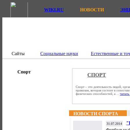
WIKI.RU
НОВОСТИ
ЭН
Сайты
Социальные науки
Естественные и то
Спорт
СПОРТ
Спорт – это деятельность людей, орг
правилам, которая состоит в сопостав
физических способностей, а ...
читать 
НОВОСТИ СПОРТА
"
31.07.2014
б
Футбольный