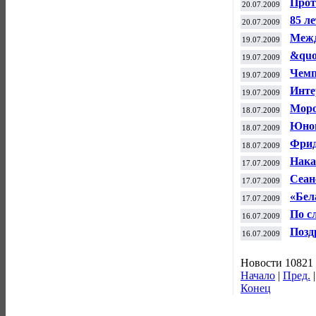
Прот
20.07.2009
85 л
20.07.2009
Межд
19.07.2009
&quo
19.07.2009
Чемп
19.07.2009
Инте
19.07.2009
Моро
18.07.2009
Юнош
18.07.2009
Фрид
18.07.2009
Нака
17.07.2009
Себа
Сеан
17.07.2009
«Бел
17.07.2009
По с
16.07.2009
Позд
16.07.2009
Новости 10821 
Начало
|
Пред.
Конец