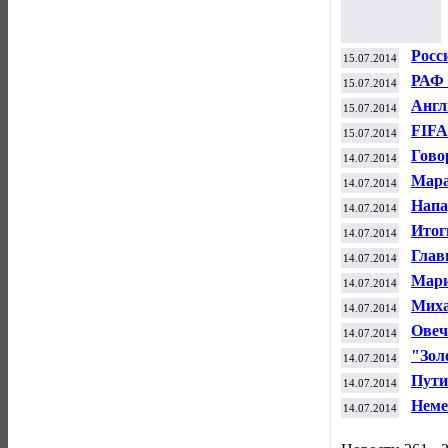
Росс
15.07.2014
чемп
РАФ 
15.07.2014
при 
Англ
15.07.2014
FIFA
15.07.2014
стад
Гово
14.07.2014
сокр
Мара
14.07.2014
«Зол
Напа
14.07.2014
сост
Итог
14.07.2014
высо
Глав
14.07.2014
Мари
14.07.2014
рейт
Миха
14.07.2014
ATP
Овеч
14.07.2014
Арге
"Зол
14.07.2014
вруч
Пути
14.07.2014
по ф
Неме
14.07.2014
фина