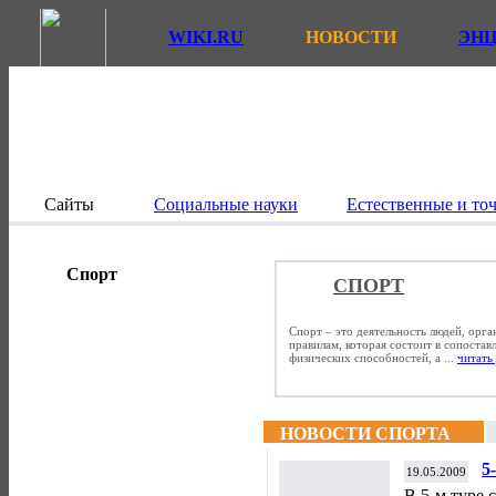
WIKI.RU
НОВОСТИ
ЭН
Сайты
Социальные науки
Естественные и то
Спорт
СПОРТ
Спорт – это деятельность людей, орг
правилам, которая состоит в сопостав
физических способностей, а ...
читать 
НОВОСТИ СПОРТА
5
19.05.2009
В 5-м туре 