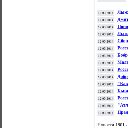
Лыжн
12.03.2014
47 н
Дмит
12.03.2014
сове
Поно
12.03.2014
ю ме
Лыжн
12.03.2014
на П
Сбор
12.03.2014
зимн
Росс
12.03.2014
Соч
Бобр
12.03.2014
Малк
12.03.2014
Олим
Росс
12.03.2014
Пара
Добр
12.03.2014
"Бав
12.03.2014
чемп
Бывш
12.03.2014
Пете
Росс
12.03.2014
юнио
"Атл
12.03.2014
четв
Праж
12.03.2014
Новости 1801 -