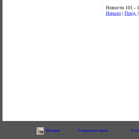
Новости 101 - 
Начало
|
Пред.
История
Социальные науки
Есте