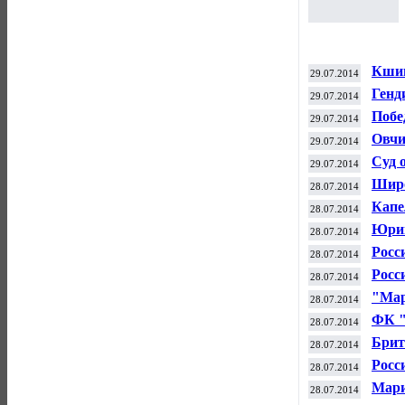
Кшиш
29.07.2014
бокс
Генд
29.07.2014
верн
Побе
29.07.2014
опре
Овчи
29.07.2014
Акин
Суд 
29.07.2014
Широ
28.07.2014
Капе
28.07.2014
Акин
Юрий
28.07.2014
наме
Росс
28.07.2014
по в
Росс
28.07.2014
"Мар
28.07.2014
в "В
ФК "
28.07.2014
чемп
Брит
28.07.2014
конд
Росс
28.07.2014
фина
Мари
28.07.2014
WT