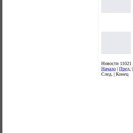
Новости 11021 
Начало
|
Пред.
След. | Конец