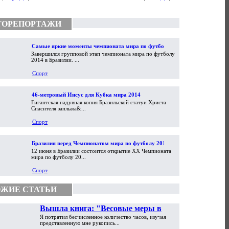
ТОРЕПОРТАЖИ
Самые яркие моменты чемпионата мира по футболу
Завершился групповой этап чемпионата мира по футболу
2014
2014 в Бразилии. ...
Спорт
46-метровый Иисус для Кубка мира 2014
Гигантская надувная копия Бразильской статуи Христа
Спасителя заплыла&...
Спорт
Бразилия перед Чемпионатом мира по футболу 2014
12 июня в Бразилии состоится открытие XX Чемпионата
мира по футболу 20...
Спорт
ЖИЕ СТАТЬИ
Вышла книга: "Весовые меры в
Я потратил бесчисленное количество часов, изучая
торговой практике Античности и
представленную мне рукопись...
Средневековья"