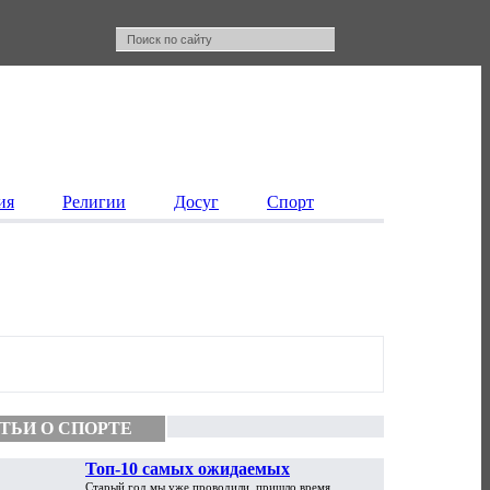
ия
Религии
Досуг
Спорт
ТЬИ О СПОРТЕ
Топ-10 самых ожидаемых
Старый год мы уже проводили, пришло время