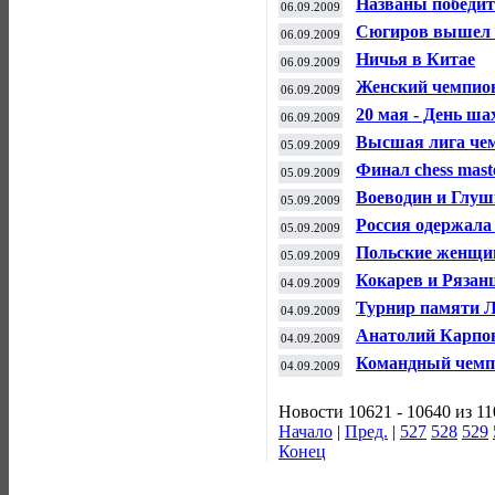
Названы победи
06.09.2009
Сюгиров вышел н
06.09.2009
Ничья в Китае
06.09.2009
Женский чемпио
06.09.2009
20 мая - День ш
06.09.2009
Высшая лига чем
05.09.2009
Финал chess mast
05.09.2009
Воеводин и Глуш
05.09.2009
Россия одержала
05.09.2009
Польские женщин
05.09.2009
Кокарев и Рязан
04.09.2009
Турнир памяти Л
04.09.2009
Анатолий Карпов
04.09.2009
Командный чемп
04.09.2009
Новости 10621 - 10640 из 1
Начало
|
Пред.
|
527
528
529
Конец