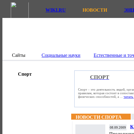
WIKI.RU
НОВОСТИ
ЭН
Сайты
Социальные науки
Естественные и то
Спорт
СПОРТ
Спорт – это деятельность людей, орг
правилам, которая состоит в сопостав
физических способностей, а ...
читать 
НОВОСТИ СПОРТА
К
08.09.2009
Продолжени