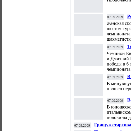
Р
07.09.2009
Женская сбо
шестом тур
чемпионата
шахматистк
Т
07.09.2009
п
Чемпион Ев
и Дмитрий 
победы в 6
чемпионата
В
07.09.2009
В минувшую
прошел пер
В
07.09.2009
В юношеско
итальянско
половины д
Грищук стартова
07.09.2009