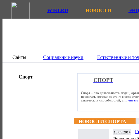
WIKI.RU
НОВОСТИ
ЭН
Сайты
Социальные науки
Естественные и то
Спорт
СПОРТ
Спорт – это деятельность людей, орг
правилам, которая состоит в сопостав
физических способностей, а ...
читать 
НОВОСТИ СПОРТА
Г
18.05.2014
в
Россиянки 