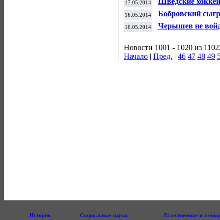
Шведские хоккеи
17.05.2014
матче чемпионат
Бобровский сыгра
16.05.2014
Латвией на ЧМ 
Черышев не войд
16.05.2014
на чемпионат ми
Новости 1001 - 1020 из 1102
Начало
|
Пред.
|
46
47
48
49
История
Социальные науки
Естественные и точны