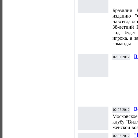
Бразилии 
изданию "
навсегда ос
38-летний 
год" будет
игрока, а з
команды.
В
02.02.2012
1
В
02.02.2012
п
Московское
клубу "Вилл
женской во
"
02.02.2012