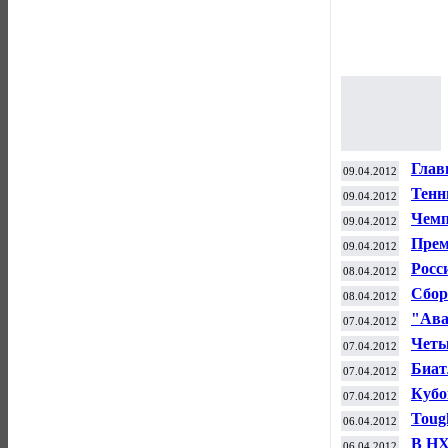
Глав
09.04.2012
амер
Тенн
09.04.2012
в Да
Чемп
09.04.2012
Прем
09.04.2012
Росс
08.04.2012
мира
Сбор
08.04.2012
матч
"Ава
07.04.2012
офф
Четы
07.04.2012
Биат
07.04.2012
Кубо
07.04.2012
Toug
06.04.2012
В НХ
06.04.2012