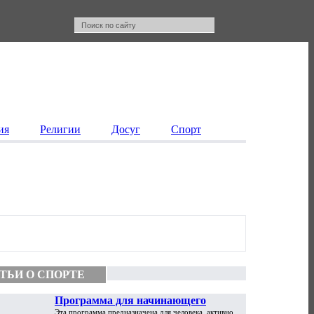
ия
Религии
Досуг
Спорт
ТЬИ О СПОРТЕ
Программа для начинающего
Эта программа предназначена для человека, активно