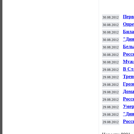
Перв
30.08.2012
Кита
Опре
30.08.2012
этап
Била
30.08.2012
ОКР 
"Дин
30.08.2012
Бель
30.08.2012
заве
Росс
30.08.2012
чемп
Мужс
30.08.2012
2-м 
В Ст
29.08.2012
буты
Трен
29.08.2012
был 
Гроз
29.08.2012
оштр
Дома
29.08.2012
Росс
29.08.2012
чемп
Умер
29.08.2012
Серг
"Дин
29.08.2012
Евр
Росс
29.08.2012
откр