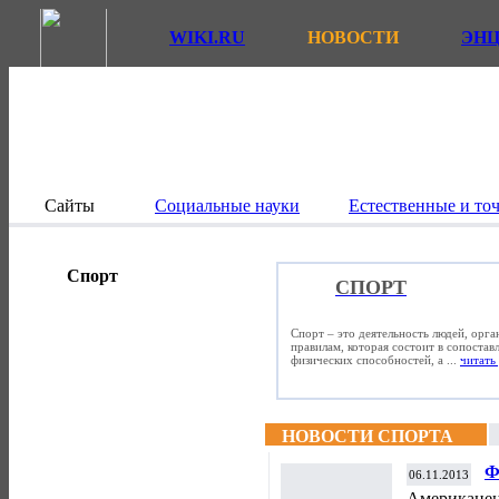
WIKI.RU
НОВОСТИ
ЭН
Сайты
Социальные науки
Естественные и то
Спорт
СПОРТ
Спорт – это деятельность людей, орг
правилам, которая состоит в сопостав
физических способностей, а ...
читать 
НОВОСТИ СПОРТА
Ф
06.11.2013
«
Американец