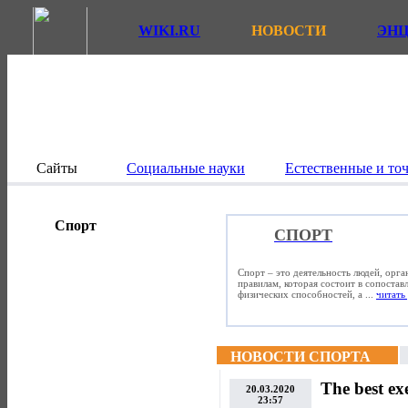
WIKI.RU
НОВОСТИ
ЭН
Сайты
Социальные науки
Естественные и то
Спорт
СПОРТ
Спорт – это деятельность людей, орг
правилам, которая состоит в сопостав
физических способностей, а ...
читать 
НОВОСТИ СПОРТА
The best exe
20.03.2020
23:57