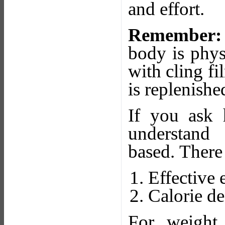
and effort.
Remember:
body is phys
with cling fi
is replenishe
If you ask h
understand
based. There
Effective
Calorie de
For weight 