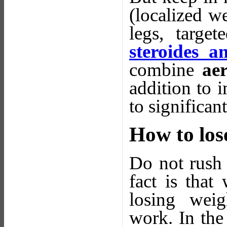
(localized w
legs, targe
steroides a
combine
ae
addition to 
to significan
How to los
Do not rush 
fact is that
losing weig
work. In the