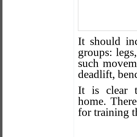
It should i
groups: legs
such movemen
deadlift, ben
It is clear
home. Theref
for training t