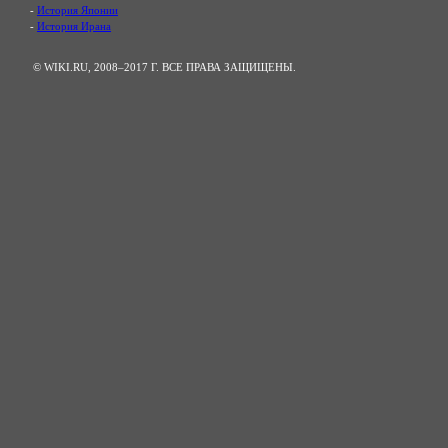
-
История Японии
-
История Ирана
© WIKI.RU, 2008–2017 Г. ВСЕ ПРАВА ЗАЩИЩЕНЫ.