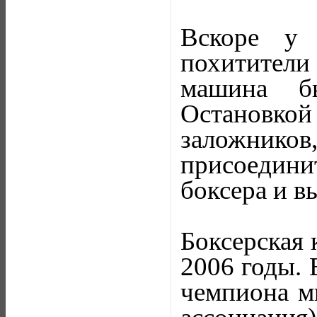
Вскоре у 
похитители 
машина бы
Остановко
заложников,
присоединит
боксера и в
Боксерская 
2006 годы. 
чемпиона м