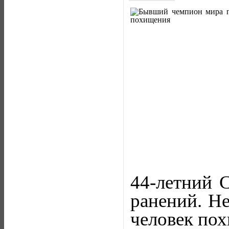
44-летний С
ранений. Не
человек пох