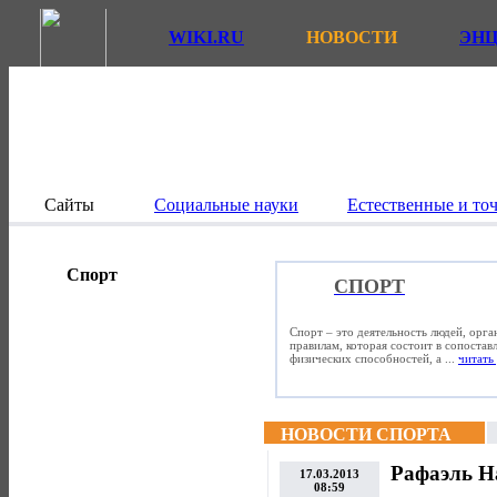
WIKI.RU
НОВОСТИ
ЭН
Сайты
Социальные науки
Естественные и то
Спорт
СПОРТ
Спорт – это деятельность людей, орг
правилам, которая состоит в сопостав
физических способностей, а ...
читать 
НОВОСТИ СПОРТА
Рафаэль Н
17.03.2013
08:59