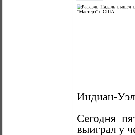
Индиан-Уэл
Сегодня пя
выиграл у че