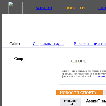
WIKI.RU
НОВОСТИ
ЭН
Сайты
Социальные науки
Естественные и то
Спорт
СПОРТ
Спорт – это деятельность людей, орг
правилам, которая состоит в сопостав
физических способностей, а ...
читать 
НОВОСТИ СПОРТА
"Анжи" вы
17.01.2012
11:50