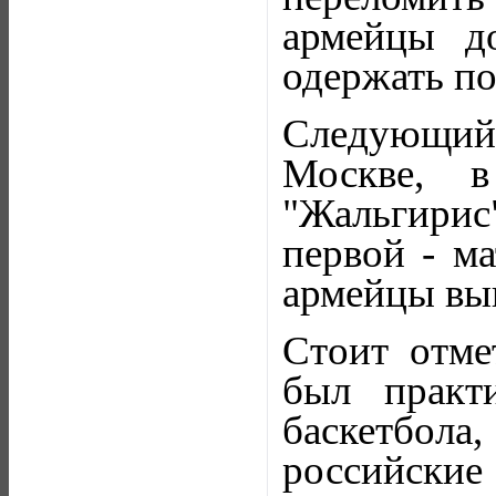
армейцы до
одержать по
Следующий,
Москве, 
"Жальгирис"
первой - ма
армейцы выи
Стоит отме
был практ
баскетбола
российски