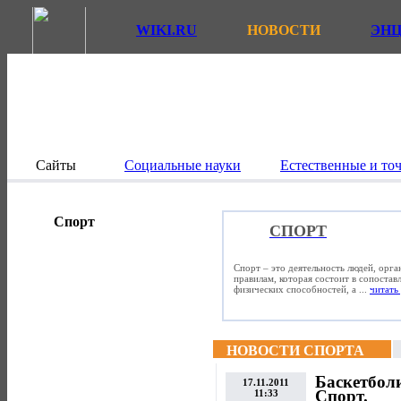
WIKI.RU
НОВОСТИ
ЭН
Сайты
Социальные науки
Естественные и то
Спорт
СПОРТ
Спорт – это деятельность людей, орг
правилам, которая состоит в сопостав
физических способностей, а ...
читать 
НОВОСТИ СПОРТА
Баскетбол
17.11.2011
Спорт.
11:33