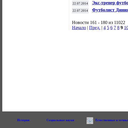
пройдет 2 август
Экс-тренер футб
22.07.2014
Сербии
Футболист Дини
22.07.2014
Новости 161 - 180 из 11022
Начало
|
Пред.
|
4
5
6
7
8
9
1
История
Социальные науки
Естественные и точны