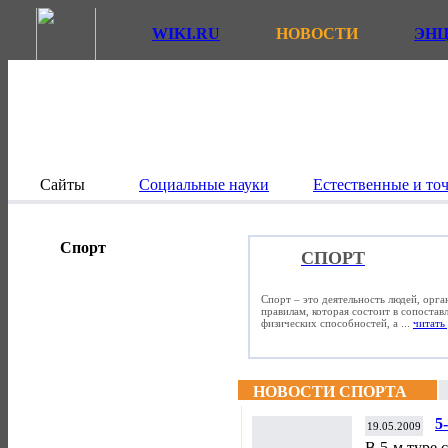
WIKI.RU
НОВОСТИ
ЭН
Сайты
Социальные науки
Естественные и то
Спорт
СПОРТ
Спорт – это деятельность людей, орг
правилам, которая состоит в сопостав
физических способностей, а ...
читать 
НОВОСТИ СПОРТА
5
19.05.2009
В 5-м туре 