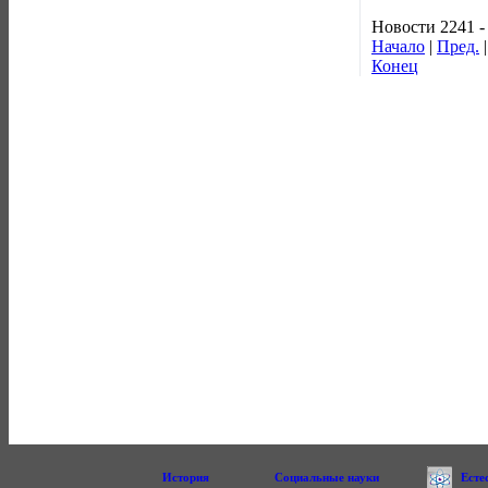
Новости 2241 -
Начало
|
Пред.
Конец
История
Социальные науки
Есте