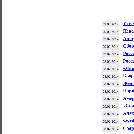
Уле-
09.02.2014
меда
Пере
09.02.2014
"Кар
Авст
09.02.2014
Феде
Сбор
09.02.2014
Евро
Росс
09.02.2014
лиде
Росс
08.02.2014
в Со
«Лив
08.02.2014
Бьор
08.02.2014
Женс
08.02.2014
Финл
Норв
08.02.2014
Чека
Амер
08.02.2014
Соч
«Спа
08.02.2014
Алек
08.02.2014
соре
Футб
08.02.2014
моск
Сбор
08.02.2014
Авст