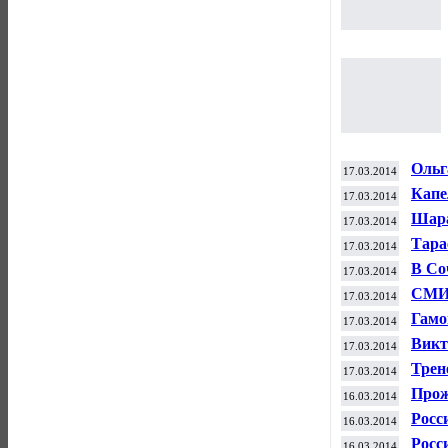
Ольг
17.03.2014
Капе
17.03.2014
Шара
17.03.2014
рейт
Тара
17.03.2014
чемп
В Со
17.03.2014
СМИ:
17.03.2014
трен
Гамо
17.03.2014
каза
Викт
17.03.2014
дист
Трен
17.03.2014
расп
Прож
16.03.2014
Росс
16.03.2014
обла
Росс
16.03.2014