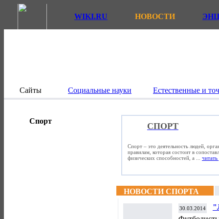
WIKI.RU
НОВОСТИ
ЭН
Сайты
Социальные науки
Естественные и то
Спорт
СПОРТ
Спорт – это деятельность людей, орг
правилам, которая состоит в сопостав
физических способностей, а ...
читать 
НОВОСТИ СПОРТА
"
30.03.2014
"
Футболисты