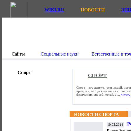
WIKI.RU
НОВОСТИ
ЭН
Сайты
Социальные науки
Естественные и то
Спорт
СПОРТ
Спорт – это деятельность людей, орг
правилам, которая состоит в сопостав
физических способностей, а ...
читать 
НОВОСТИ СПОРТА
Р
10.02.2014
ф
Российскую