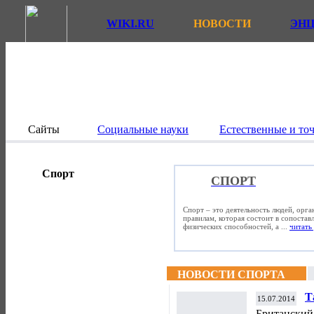
WIKI.RU
НОВОСТИ
ЭН
Сайты
Социальные науки
Естественные и то
Спорт
СПОРТ
Спорт – это деятельность людей, орг
правилам, которая состоит в сопостав
физических способностей, а ...
читать 
НОВОСТИ СПОРТА
Т
15.07.2014
с
Британский