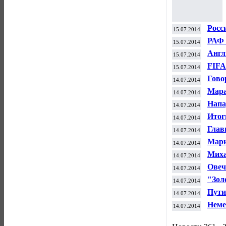
Росс
15.07.2014
чемп
РАФ 
15.07.2014
при 
Англ
15.07.2014
FIFA
15.07.2014
стад
Гово
14.07.2014
сокр
Мара
14.07.2014
«Зол
Напа
14.07.2014
сост
Итог
14.07.2014
высо
Глав
14.07.2014
Мари
14.07.2014
рейт
Миха
14.07.2014
ATP
Овеч
14.07.2014
Арге
"Зол
14.07.2014
вруч
Пути
14.07.2014
по ф
Неме
14.07.2014
фина