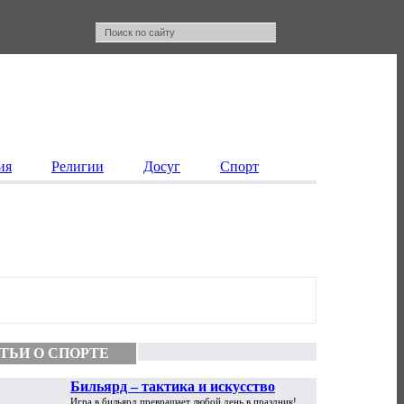
ия
Религии
Досуг
Спорт
ТЬИ О СПОРТЕ
Бильярд – тактика и искусство
Игра в бильярд превращает любой день в праздник!