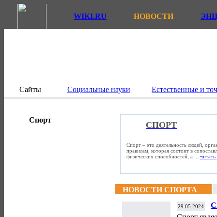
WIKI.RU
НОВОСТИ
ЭН
Сайты
Социальные науки
Естественные и то
Спорт
СПОРТ
Спорт – это деятельность людей, орг
правилам, которая состоит в сопостав
физических способностей, а ...
читать 
НОВОСТИ СПОРТА
С
29.05.2024
Спорт явля