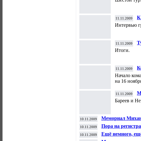
К
11.11.2009
Интервью г
Т
11.11.2009
Итоги.
К
11.11.2009
Начало ком
на 16 ноябр
М
11.11.2009
Бареев и Н
Мемориал Михаи
10.11.2009
Пора на регистр
10.11.2009
Ещё немного, ещ
10.11.2009