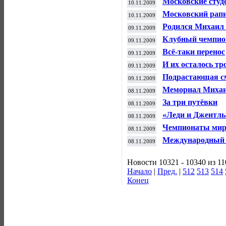
Московские студ
10.11.2009
Московский рап
10.11.2009
Родился Михаил
09.11.2009
Клубный чемпио
09.11.2009
Всё-таки перенос
09.11.2009
И их осталось тр
09.11.2009
Подрастающая с
09.11.2009
Мемориал Михаи
08.11.2009
За три путёвки
08.11.2009
«Леди и Джентль
08.11.2009
Чемпионаты мира
08.11.2009
Международный 
08.11.2009
Новости 10321 - 10340 из 1
Начало
|
Пред.
|
512
513
514
Конец