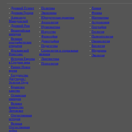
-
Древний Египет
-
Политика
-
Химия
-
Древняя Греция
-
Экономика
-
Физика
-
Александр
-
Юридическая практика
-
Математика
Македонский
-
Археология
-
Астрономия
-
Древний Рим
-
Нумизматика
-
География
-
Византийская
-
Искусство
-
Геология
империя
-
Философия
-
Палеонтология
-
Великие
-
Демография
-
Океанология
географические
открытия
-
Педагогика
-
Биология
-
Итальянский
-
Социология и социальные
-
Медицина
Ренессанс
явления
-
Экология
-
История Европы
-
Лингвистика
в Средние века
-
Психология
-
Раннее Новое
время
-
Государство
Джучидов /
Золотая Орда
-
Крымское
ханство
-
Османская
империя
-
Великое
княжество
Литовское
-
Отечественная
история
-
Великая
Отечественная
война