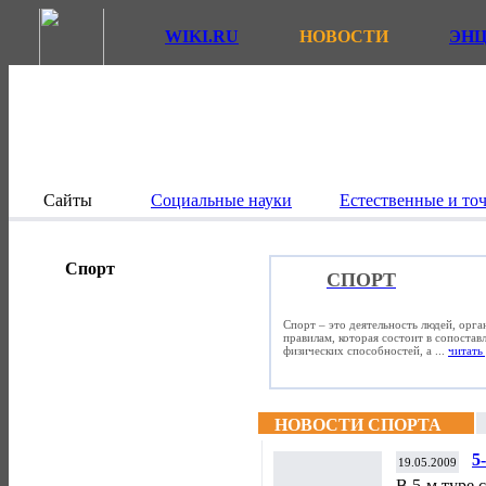
WIKI.RU
НОВОСТИ
ЭН
Сайты
Социальные науки
Естественные и то
Спорт
СПОРТ
Спорт – это деятельность людей, орг
правилам, которая состоит в сопостав
физических способностей, а ...
читать 
НОВОСТИ СПОРТА
5
19.05.2009
В 5-м туре 