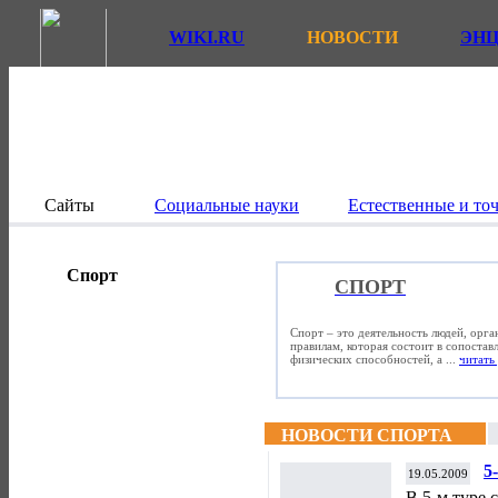
WIKI.RU
НОВОСТИ
ЭН
Сайты
Социальные науки
Естественные и то
Спорт
СПОРТ
Спорт – это деятельность людей, орг
правилам, которая состоит в сопостав
физических способностей, а ...
читать 
НОВОСТИ СПОРТА
5
19.05.2009
В 5-м туре 