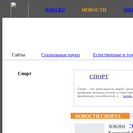
WIKI.RU
НОВОСТИ
ЭН
Сайты
Социальные науки
Естественные и то
Спорт
СПОРТ
Спорт – это деятельность людей, орг
правилам, которая состоит в сопостав
физических способностей, а ...
читать 
НОВОСТИ СПОРТА
"
02.08.2014
с
Казанский 