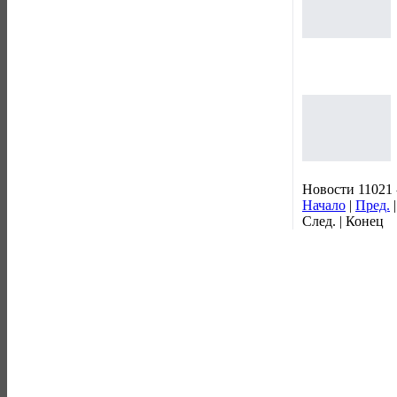
Новости 11021 
Начало
|
Пред.
След. | Конец