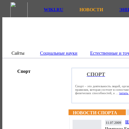
WIKI.RU
НОВОСТИ
ЭН
Сайты
Социальные науки
Естественные и то
Спорт
СПОРТ
Спорт – это деятельность людей, орг
правилам, которая состоит в сопостав
физических способностей, а ...
читать 
НОВОСТИ СПОРТА
Ш
11.07.2009
Чемпион Ев