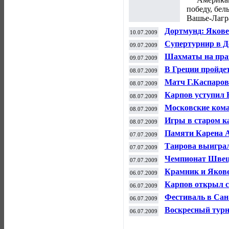
победу, бе
Вашье-Лагр
Дортмунд: Якове
10.07.2009
Супертурнир в Д
09.07.2009
Шахматы на праз
09.07.2009
В Греции пройд
08.07.2009
Матч Г.Каспаров
08.07.2009
Карпов уступил 
08.07.2009
Сан-Себастьяне
Московские кома
08.07.2009
Волги»
Игры в старом к
08.07.2009
Памяти Карена 
07.07.2009
Таирова выигр
07.07.2009
Чемпионат Шве
07.07.2009
Крамник и Якове
06.07.2009
Дортмунде
Карпов открыл с
06.07.2009
Фестиваль в Сан
06.07.2009
Воскресный турн
06.07.2009
Лелекова