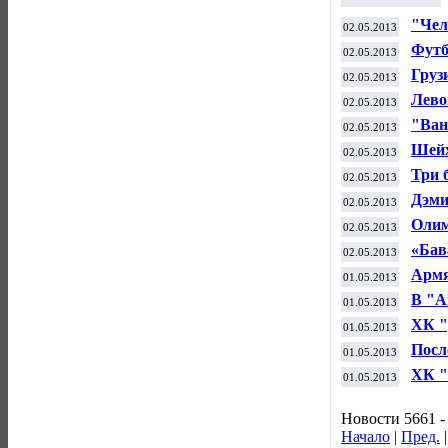
"Чел
02.05.2013
Футб
02.05.2013
Англ
Груз
02.05.2013
Лево
02.05.2013
"Ван
02.05.2013
Шейх
02.05.2013
през
Три 
02.05.2013
турн
Дэми
02.05.2013
Олим
02.05.2013
заве
«Бав
02.05.2013
Армя
01.05.2013
Алех
В "А
01.05.2013
Хидд
ХК "
01.05.2013
Ерем
Посл
01.05.2013
в Пе
ХК "
01.05.2013
моск
Новости 5661 -
Начало
|
Пред.