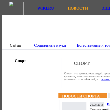
WIKI.RU
НОВОСТИ
ЭН
Сайты
Социальные науки
Естественные и то
Спорт
СПОРТ
Спорт – это деятельность людей, орг
правилам, которая состоит в сопостав
физических способностей, а ...
читать 
НОВОСТИ СПОРТА
В
20.08.2013
х
Тренерский