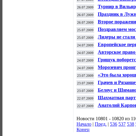
Турнир в Вильяр
26.07.2009
Праздник в Лужн
26.07.2009
Второе поражени
26.07.2009
Поздравляем мос
25.07.2009
Лидеры не стали
25.07.2009
Европейское пер
24.07.2009
Авторское право
24.07.2009
Грищук поборетс
24.07.2009
Морозевич проиг
24.07.2009
«Это была хорош
23.07.2009
Грачев и Рязанце
23.07.2009
Белоус и Шимано
23.07.2009
Шахматная парт
22.07.2009
Анатолий Карпов
22.07.2009
Новости 10801 - 10820 из 1
Начало
|
Пред.
|
536
537
538
Конец