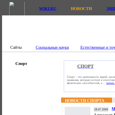
WIKI.RU
НОВОСТИ
ЭН
Сайты
Социальные науки
Естественные и то
Спорт
СПОРТ
Спорт – это деятельность людей, орг
правилам, которая состоит в сопостав
физических способностей, а ...
читать 
НОВОСТИ СПОРТА
М
28.07.2009
Александр М